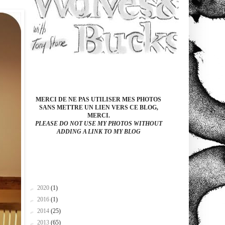
MERCI DE NE PAS UTILISER MES PHOTOS
SANS METTRE UN LIEN VERS CE BLOG,
MERCI.
PLEASE DO NOT USE MY PHOTOS WITHOUT
ADDING A LINK TO MY BLOG
►
2020
(1)
►
2016
(1)
►
2014
(25)
►
2013
(65)