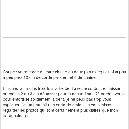
Coupez votre corde et votre chaine en deux parties égales. J'ai pris
à peu près 10 cm de corde par dent et 6 de chaine.
Enroulez au moins trois fois votre dent avec le cordon, en laissant
au moins 2 ou 3 cm dépasser pour le noeud final. Démerdez-vous
pour entortiller solidement la dent, je ne peux pas trop vous
expliquer, j'ai un peu fait une sorte de croix... Je vous laisse
regarder les photos qui sont certainement plus claires que mon
baragouinage.