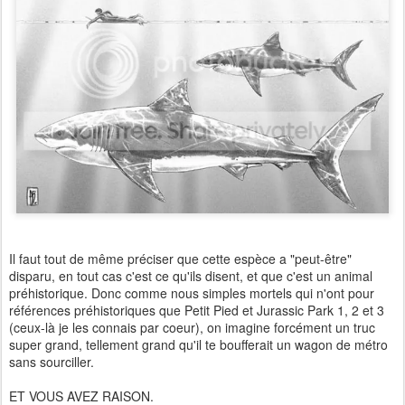
Il faut tout de même préciser que cette espèce a "peut-être"
disparu, en tout cas c'est ce qu'ils disent, et que c'est un animal
préhistorique. Donc comme nous simples mortels qui n'ont pour
références préhistoriques que Petit Pied et Jurassic Park 1, 2 et 3
(ceux-là je les conna
is par coeur), on imagine forcément un truc
super grand, tellement grand qu'il te boufferait un wagon de métro
sans sourciller.
ET VOUS AVEZ RAISON.