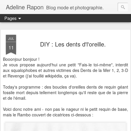
Adeline Rapon
Blog mode et photographie.
Pages
JUL
DIY : Les dents d'l'oreille.
11
Booonjour bonjour !
Je vous propose aujourd'hui une petit "Fais-le toi-même", interdit
aux squalophobes et autres victimes des Dents de la Mer 1, 2, 3-D
et Revenge (j'ai fouillé wikipédia, ça va).
Today's programme : des boucles d'oreilles dents de requin géant
fossile mort depuis tellement longtemps qu'il reste que de la pierre
et de l'émail.
Voici donc notre ami - non pas le nageur ni le petit requin de base,
mais le Rambo couvert de cicatrices ci-dessous :