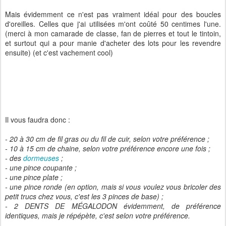
Mais évidemment ce n'est pas vraiment idéal pour des boucles
d'oreilles. Celles que j'ai utilisées m'ont coûté 50 centimes l'une.
(merci à mon camarade de classe, fan de pierres et tout le tintoin,
et surtout qui a pour manie d'acheter des lots pour les revendre
ensuite) (et c'est vachement cool)
Il vous faudra donc :
- 20 à 30 cm de fil gras ou du fil de cuir, selon votre préférence ;
- 10 à 15 cm de chaine, selon votre préférence encore une fois ;
- des
dormeuses
;
- une pince coupante ;
- une pince plate ;
- une pince ronde (en option, mais si vous voulez vous bricoler des
petit trucs chez vous, c'est les 3 pinces de base) ;
- 2 DENTS DE MÉGALODON évidemment, de préférence
identiques, mais je répépète, c'est selon votre préférence.