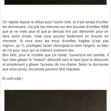
On répète depuis le début pour l'autre côté, et il est temps d'enfiler
les dormeuses. J'ai pris les miennes sur des boucles d'oreilles H&M
que je ne mets plus et que je devrais finir par démonter pour en
faire autre chose, mais vous pouvez facilement en trouver en
mercerie. Si vous avez les trous d'oreilles fragiles (c'est pas
mignon, ça ?), privilégiez l'acier chirurgical ou bien l'argent, ou bien
de l'or pour ceux qui ne tolèrent vraiment rien.
Bon bref, pour le modèle que j'ai choisi, l'ouverture est cachée, il
faut faire glisser le "ressort" décoratif vers le haut pour la découvrir
et simplement y glisser l'anneau de ma chaine. Selon la dormeuse
que vous aurez, les pinces peuvent être requises.
Et voili-voilà !