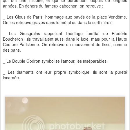
qui ont une histoire, et qui se perpétuent depuis de longues
années. En dehors du fameux cabochon, on retrouve :
_ Les Clous de Paris, hommage aux pavés de la place Vendôme.
On les retrouve gravés dans le métal ou dans le serti miroir.
_ Les Grosgrains rappellent l'héritage familial de Frédéric
Boucheron : ils travaillaient aussi dans le luxe, mais pour la Haute
Couture Parisienne. On retrouve un mouvement de tissu, comme
des pans.
_ Le Double Godron symbolise l'amour, les inséparables.
_ Les diamants ont leur propre symbolique, ils sont la pureté
incarnée.