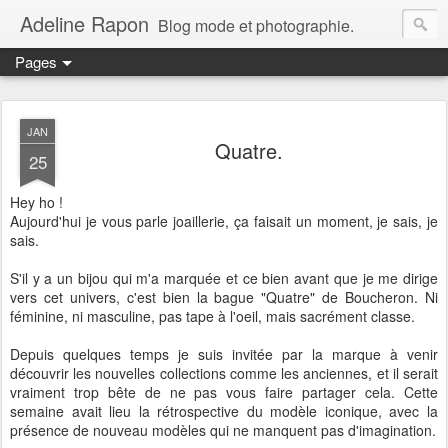
Adeline Rapon
Blog mode et photographie.
Pages
JAN
Quatre.
25
Hey ho !
Aujourd'hui je vous parle joaillerie, ça faisait un moment, je sais, je
sais.
S'il y a un bijou qui m'a marquée et ce bien avant que je me dirige
vers cet univers, c'est bien la bague "Quatre" de Boucheron. Ni
féminine, ni masculine, pas tape à l'oeil, mais sacrément classe.
Depuis quelques temps je suis invitée par la marque à venir
découvrir les nouvelles collections comme les anciennes, et il serait
vraiment trop bête de ne pas vous faire partager cela. Cette
semaine avait lieu la rétrospective du modèle iconique, avec la
présence de nouveau modèles qui ne manquent pas d'imagination.