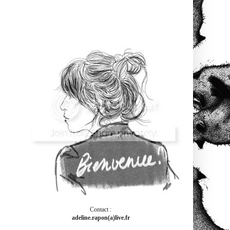
Contact :
adeline.rapon(a)live.fr