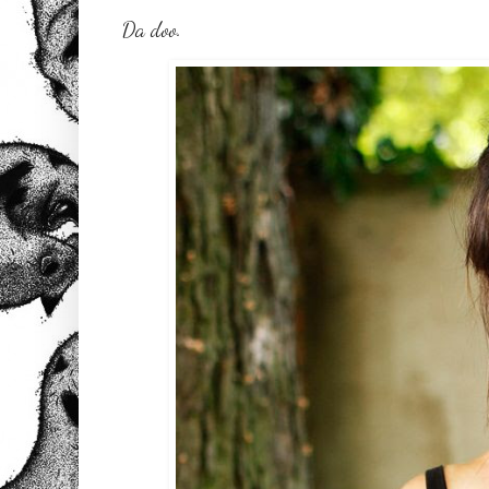
Da doo.