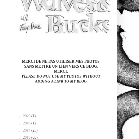
MERCI DE NE PAS UTILISER MES PHOTOS
SANS METTRE UN LIEN VERS CE BLOG,
MERCI.
PLEASE DO NOT USE MY PHOTOS WITHOUT
ADDING A LINK TO MY BLOG
►
2020
(1)
►
2016
(1)
►
2014
(25)
►
2013
(65)