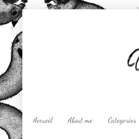
Accueil
About me
Categories