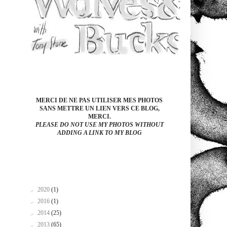
MERCI DE NE PAS UTILISER MES PHOTOS
SANS METTRE UN LIEN VERS CE BLOG,
MERCI.
PLEASE DO NOT USE MY PHOTOS WITHOUT
ADDING A LINK TO MY BLOG
►
2020
(1)
►
2016
(1)
►
2014
(25)
►
2013
(65)