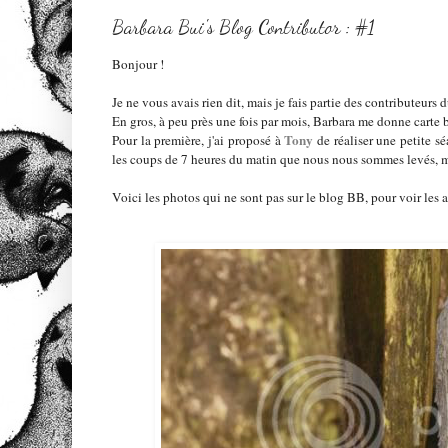
Barbara Bui's Blog Contributor : #1
Bonjour !
Je ne vous avais rien dit, mais je fais partie des contributeurs 
En gros, à peu près une fois par mois, Barbara me donne carte 
Tony
Pour la première, j'ai proposé à
de réaliser une petite s
les coups de 7 heures du matin que nous nous sommes levés, moi 
Voici les photos qui ne sont pas sur le blog BB, pour voir les 