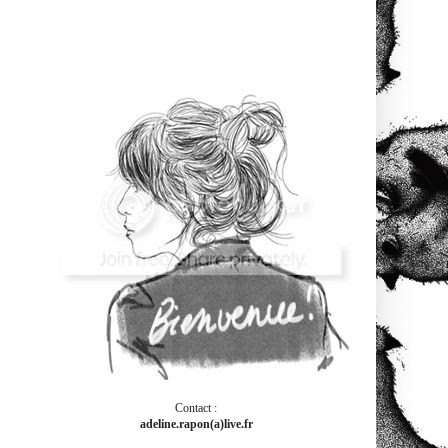
Contact :
adeline.rapon(a)live.fr