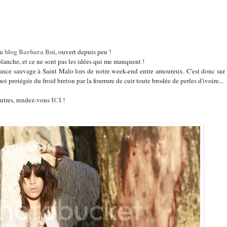
blog Barbara Bui
du
, ouvert depuis peu !
blanche, et ce ne sont pas les idées qui me manquent !
éance sauvage à Saint Malo lors de notre week-end entre amoureux. C'est donc sur
protégée du froid breton par la fourrure de cuir toute brodée de perles d'ivoire...
ICI
autres, rendez-vous
!