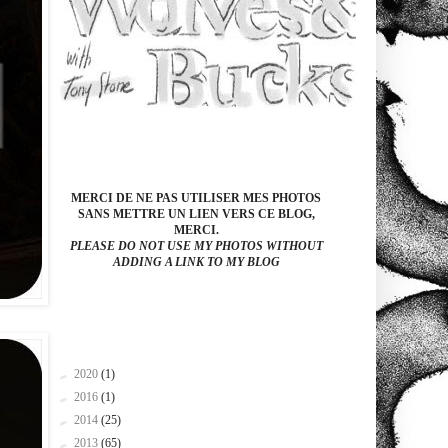
MERCI DE NE PAS UTILISER MES PHOTOS
SANS METTRE UN LIEN VERS CE BLOG,
MERCI.
PLEASE DO NOT USE MY PHOTOS WITHOUT
ADDING A LINK TO MY BLOG
►
2020
(1)
►
2016
(1)
►
2014
(25)
►
2013
(65)