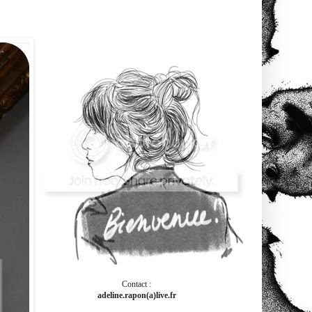
Contact :
adeline.rapon(a)live.fr