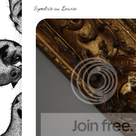
Symétrie au Louvre.